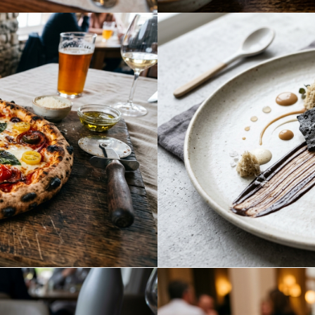
パスタ 和風味
ランチメニュー
ンカレーライス