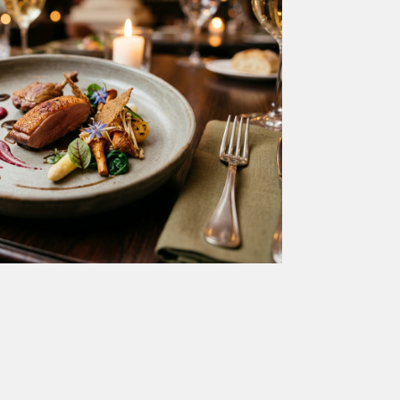
Italian
Duis fermentum felis