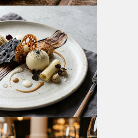
大郷町産卵のオムライス
ランチメニュー
自家製ピッツァ