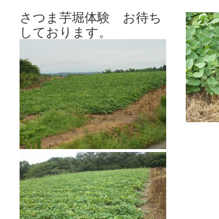
さ
つま芋堀体験 お待ち
しております。