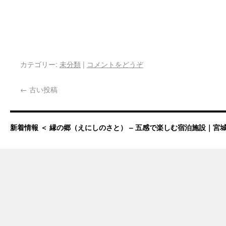
カテゴリー:
未分類
|
コメントをどうぞ
←
古い投稿
新着情報 ＜ 縁の郷（えにしのさと） – 五感で楽しむ宿泊施設｜宮