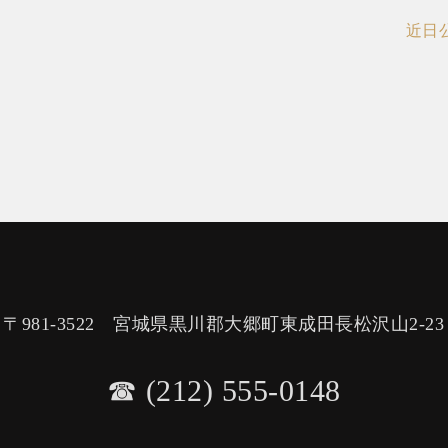
近日
〒981-3522 宮城県黒川郡大郷町東成田長松沢山2-23
☎︎ (212) 555-0148