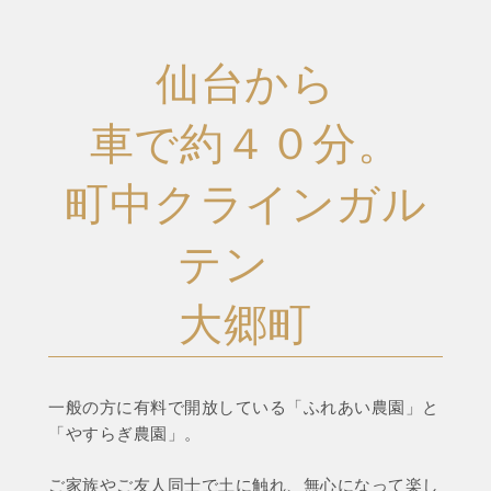
仙台から
車で約４０分。
町中クラインガル
テン
大郷町
一般の方に有料で開放している「ふれあい農園」と
「やすらぎ農園」。
ご家族やご友人同士で土に触れ、無心になって楽し